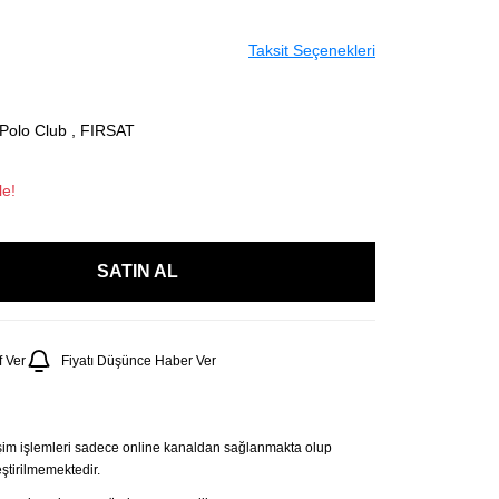
Taksit Seçenekleri
 Polo Club
,
FIRSAT
le!
SATIN AL
 Ver
Fiyatı Düşünce Haber Ver
şim işlemleri sadece online kanaldan sağlanmakta olup
tirilmemektedir.