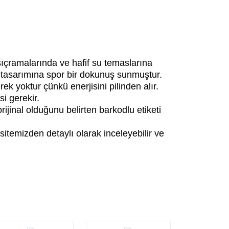
sıçramalarında ve hafif su temaslarına
k tasarımına spor bir dokunuş sunmuştur.
k yoktur çünkü enerjisini pilinden alır.
si gerekir.
jinal olduğunu belirten barkodlu etiketi
sitemizden detaylı olarak inceleyebilir ve
iletebilirsiniz.