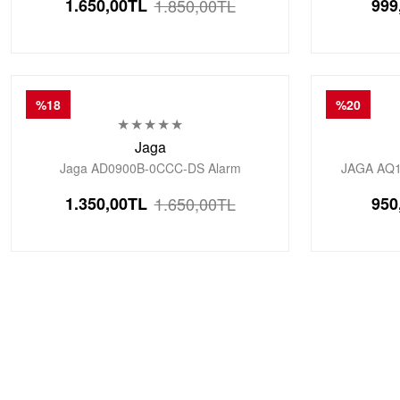
1.650,00
TL
1.850,00
TL
999
%18
%20
Jaga
Jaga AD0900B-0CCC-DS Alarm
JAGA AQ1
Kronometre Aydınlatmalı Çift Erkek Genç
Silikon 
1.350,00
TL
1.650,00
TL
950
Kol Saati