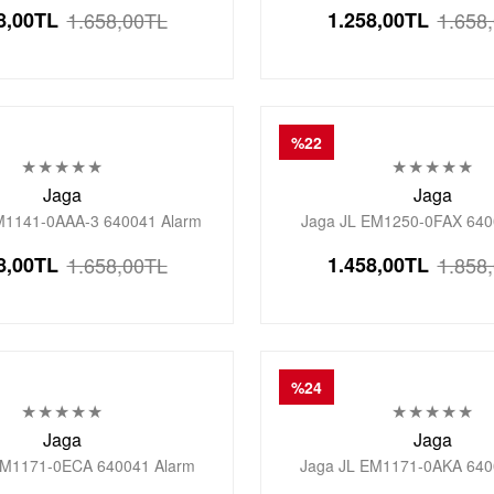
Aydınlatmalı Dijital Genç Kol
Kronometre Aydınlatmalı Diji
8,00
TL
1.658,00
TL
1.258,00
TL
1.658
Saati
Saati
%22
Jaga
Jaga
M1141-0AAA-3 640041 Alarm
Jaga JL EM1250-0FAX 640
Aydınlatmalı Dijital Genç Kol
Kronometre Aydınlatmalı Diji
8,00
TL
1.658,00
TL
1.458,00
TL
1.858
Saati
Saati
%24
Jaga
Jaga
EM1171-0ECA 640041 Alarm
Jaga JL EM1171-0AKA 640
Aydınlatmalı Dijital Genç Kol
Kronometre Aydınlatmalı Diji