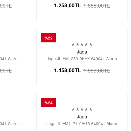
tal Genç Kol
Kronometre Aydınlatmalı Dijital Genç Kol
,00
TL
1.258,00
TL
1.658,00
TL
Saati
%22
Jaga
041 Alarm
Jaga JL EM1250-0EEX 640041 Alarm
tal Genç Kol
Kronometre Aydınlatmalı Dijital Genç Kol
,00
TL
1.458,00
TL
1.858,00
TL
Saati
%24
Jaga
041 Alarm
Jaga JL EM1171-0AGA 640041 Alarm
tal Genç Kol
Kronometre Aydınlatmalı Dijital Genç Kol