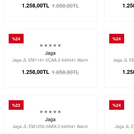
Kronometre Aydınlatmalı Dijital Genç Kol
Kronometre 
1.258,00
TL
1.658,00
TL
1.25
Saati
%24
%24
Jaga
Jaga JL EM1141-0CAA-2 640041 Alarm
Jaga JL E
Kronometre Aydınlatmalı Dijital Genç Kol
Kronometre 
1.258,00
TL
1.658,00
TL
1.25
Saati
%22
%24
Jaga
Jaga JL EM1250-0AAX-2 640041 Alarm
Jaga JL 
Kronometre Aydınlatmalı Dijital Genç Kol
Kronometre 