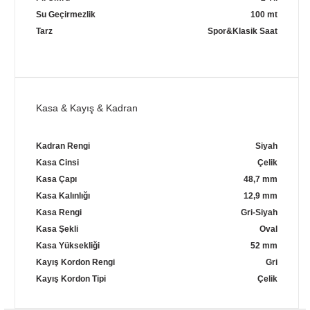
Su Geçirmezlik
100 mt
Tarz
Spor&Klasik Saat
Kasa & Kayış & Kadran
Kadran Rengi
Siyah
Kasa Cinsi
Çelik
Kasa Çapı
48,7 mm
Kasa Kalınlığı
12,9 mm
Kasa Rengi
Gri-Siyah
Kasa Şekli
Oval
Kasa Yüksekliği
52 mm
Kayış Kordon Rengi
Gri
Kayış Kordon Tipi
Çelik