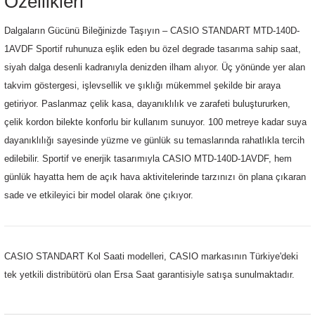
Özellikleri
Dalgaların Gücünü Bileğinizde Taşıyın – CASIO STANDART MTD-140D-
1AVDF Sportif ruhunuza eşlik eden bu özel degrade tasarıma sahip saat,
siyah dalga desenli kadranıyla denizden ilham alıyor. Üç yönünde yer alan
takvim göstergesi, işlevsellik ve şıklığı mükemmel şekilde bir araya
getiriyor. Paslanmaz çelik kasa, dayanıklılık ve zarafeti buluştururken,
çelik kordon bilekte konforlu bir kullanım sunuyor. 100 metreye kadar suya
dayanıklılığı sayesinde yüzme ve günlük su temaslarında rahatlıkla tercih
edilebilir. Sportif ve enerjik tasarımıyla CASIO MTD-140D-1AVDF, hem
günlük hayatta hem de açık hava aktivitelerinde tarzınızı ön plana çıkaran
sade ve etkileyici bir model olarak öne çıkıyor.
CASIO STANDART Kol Saati modelleri, CASIO markasının Türkiye'deki
tek yetkili distribütörü olan Ersa Saat garantisiyle satışa sunulmaktadır.