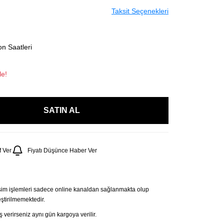
Taksit Seçenekleri
n Saatleri
le!
SATIN AL
 Ver
Fiyatı Düşünce Haber Ver
şim işlemleri sadece online kanaldan sağlanmakta olup
tirilmemektedir.
 verirseniz aynı gün kargoya verilir.