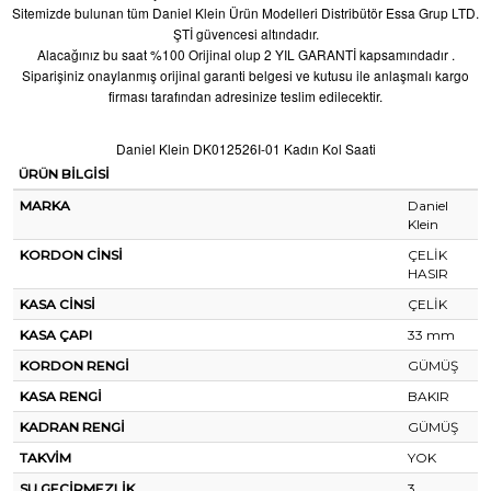
Sitemizde bulunan tüm Daniel Klein Ürün Modelleri Distribütör Essa Grup LTD.
ŞTİ güvencesi altındadır.
Alacağınız bu saat %100 Orijinal olup 2 YIL GARANTİ kapsamındadır .
Siparişiniz onaylanmış orijinal garanti belgesi ve kutusu ile anlaşmalı kargo
firması tarafından adresinize teslim edilecektir.
Daniel Klein DK012526I-01 Kadın Kol Saati
ÜRÜN BİLGİSİ
MARKA
Daniel
Klein
KORDON CİNSİ
ÇELİK
HASIR
KASA CİNSİ
ÇELİK
KASA ÇAPI
33 mm
KORDON RENGİ
GÜMÜŞ
KASA RENGİ
BAKIR
KADRAN RENGİ
GÜMÜŞ
TAKVİM
YOK
SU GEÇİRMEZLİK
3