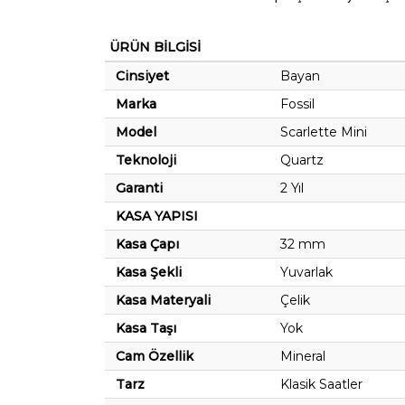
ÜRÜN BİLGİSİ
Cinsiyet
Bayan
Marka
Fossil
Model
Scarlette Mini
Teknoloji
Quartz
Garanti
2 Yıl
KASA YAPISI
Kasa Çapı
32 mm
Kasa Şekli
Yuvarlak
Kasa Materyali
Çelik
Kasa Taşı
Yok
Cam Özellik
Mineral
Tarz
Klasik Saatler