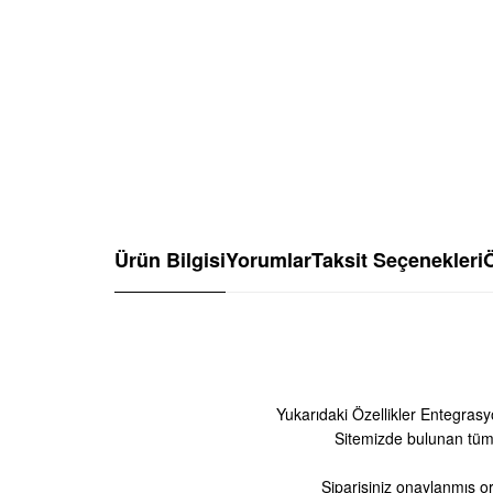
Ürün Bilgisi
Yorumlar
Taksit Seçenekleri
Ö
Yukarıdaki Özellikler Entegrasy
Sitemizde bulunan tüm
Siparişiniz onaylanmış or