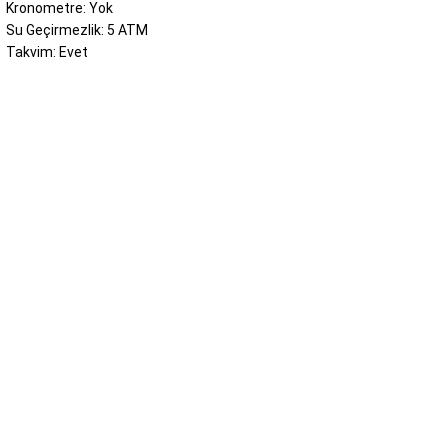
Kronometre: Yok
Su Geçirmezlik: 5 ATM
Takvim: Evet
BİZE ULAŞIN