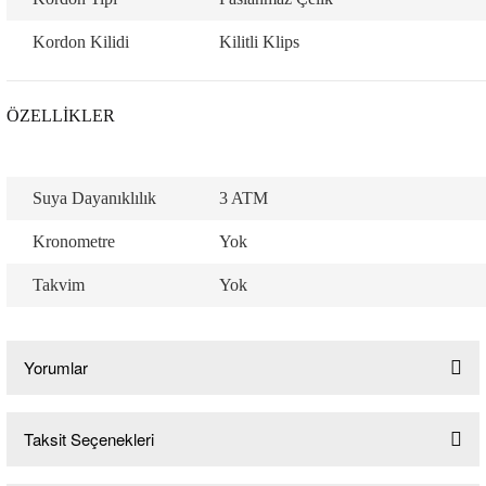
Kordon Kilidi
Kilitli Klips
ÖZELLİKLER
Suya Dayanıklılık
3 ATM
Kronometre
Yok
Takvim
Yok
Yorumlar
Taksit Seçenekleri
Bu ürüne ilk yorumu siz yapın!