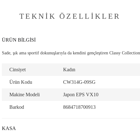
TEKNIK ÖZELLIKLER
ÜRÜN BİLGİSİ
Sade, şık ama sportif dokunuşlarıyla da kendini gençleştiren Classy Collection
Cinsiyet
Kadın
Ürün Kodu
CW314G-09SG
Makine Modeli
Japon EPS VX10
Barkod
8684718700913
KASA