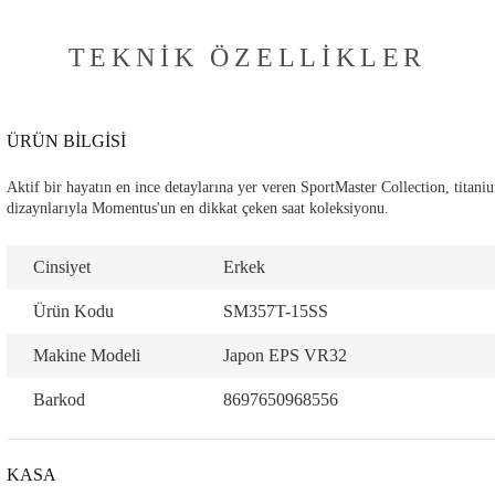
TEKNIK ÖZELLIKLER
ÜRÜN BİLGİSİ
Aktif bir hayatın en ince detaylarına yer veren SportMaster Collection, titani
dizaynlarıyla Momentus'un en dikkat çeken saat koleksiyonu.
Cinsiyet
Erkek
Ürün Kodu
SM357T-15SS
Makine Modeli
Japon EPS VR32
Barkod
8697650968556
KASA