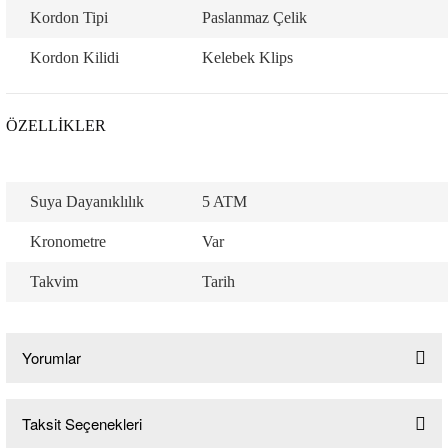
Kordon Tipi
Paslanmaz Çelik
Kordon Kilidi
Kelebek Klips
ÖZELLİKLER
Suya Dayanıklılık
5 ATM
Kronometre
Var
Takvim
Tarih
Yorumlar
Taksit Seçenekleri
Bu ürüne ilk yorumu siz yapın!