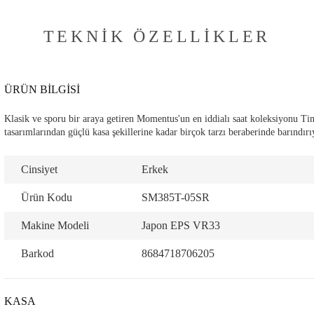
TEKNIK ÖZELLIKLER
ÜRÜN BİLGİSİ
Klasik ve sporu bir araya getiren Momentus'un en iddialı saat koleksiyonu Ti
tasarımlarından güçlü kasa şekillerine kadar birçok tarzı beraberinde barındırı
Cinsiyet
Erkek
Ürün Kodu
SM385T-05SR
Makine Modeli
Japon EPS VR33
Barkod
8684718706205
KASA