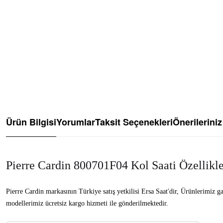
Ürün Bilgisi
Yorumlar
Taksit Seçenekleri
Önerileriniz
Pierre Cardin 800701F04 Kol Saati Özellikle
Pierre Cardin markasının Türkiye satış yetkilisi Ersa Saat'dir, Ürünlerimiz 
modellerimiz ücretsiz kargo hizmeti ile gönderilmektedir.