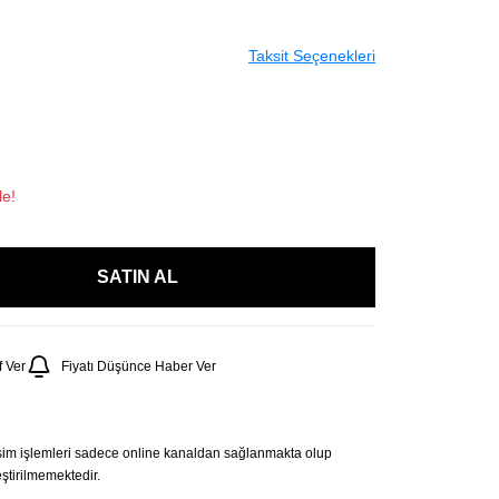
Taksit Seçenekleri
le!
SATIN AL
 Ver
Fiyatı Düşünce Haber Ver
şim işlemleri sadece online kanaldan sağlanmakta olup
tirilmemektedir.