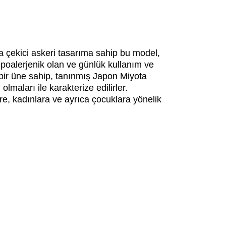
ta çekici askeri tasarıma sahip bu model,
hipoalerjenik olan ve günlük kullanım ve
bir üne sahip, tanınmış Japon Miyota
maları ile karakterize edilirler.
re, kadınlara ve ayrıca çocuklara yönelik
iletebilirsiniz.