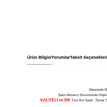
Ürün Bilgisi
Yorumlar
Taksit Seçenekler
Sitemizde B
Satın Almanız Durumunda Orijinal
KALİTELİ ve ŞIK
Tüm Kol Saati , Duvar S