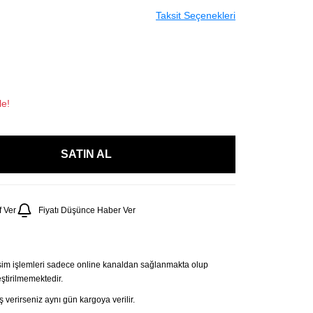
Taksit Seçenekleri
le!
SATIN AL
 Ver
Fiyatı Düşünce Haber Ver
şim işlemleri sadece online kanaldan sağlanmakta olup
tirilmemektedir.
 verirseniz aynı gün kargoya verilir.