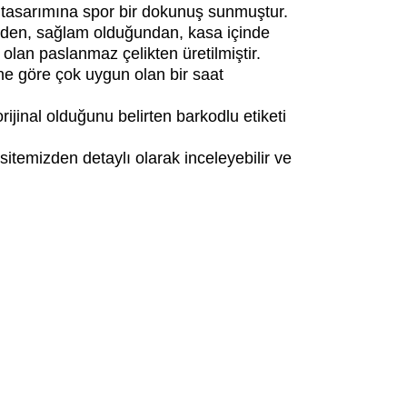
k tasarımına spor bir dokunuş sunmuştur.
ğinden, sağlam olduğundan, kasa içinde
lan paslanmaz çelikten üretilmiştir.
ne göre çok uygun olan bir saat
jinal olduğunu belirten barkodlu etiketi
sitemizden detaylı olarak inceleyebilir ve
iletebilirsiniz.