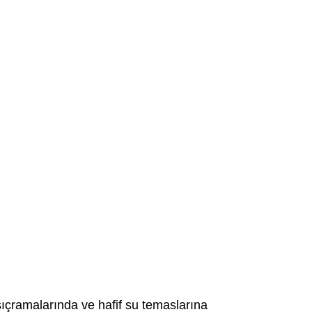
sıçramalarında ve hafif su temaslarına