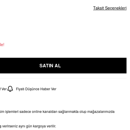
Taksit Seçenekleri
le!
SATIN AL
 Ver
Fiyatı Düşünce Haber Ver
işim işlemleri sadece online kanaldan sağlanmakta olup mağazalarımızda
 verirseniz aynı gün kargoya verilir.