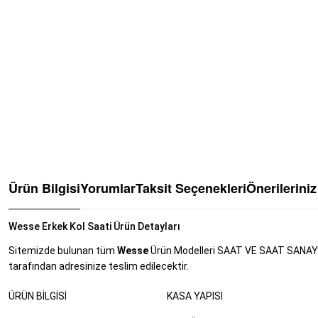
Ürün Bilgisi
Yorumlar
Taksit Seçenekleri
Önerileriniz
Wesse Erkek Kol Saati Ürün Detayları
Sitemizde bulunan tüm
Wesse
Ürün Modelleri SAAT VE SAAT SANAYİ Tİ
tarafından adresinize teslim edilecektir.
ÜRÜN BILGISI
KASA YAPISI