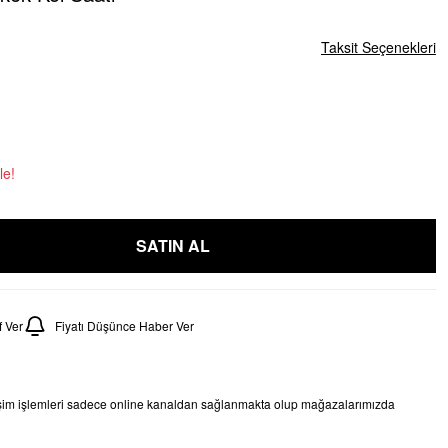
Taksit Seçenekleri
le!
SATIN AL
 Ver
Fiyatı Düşünce Haber Ver
işim işlemleri sadece online kanaldan sağlanmakta olup mağazalarımızda