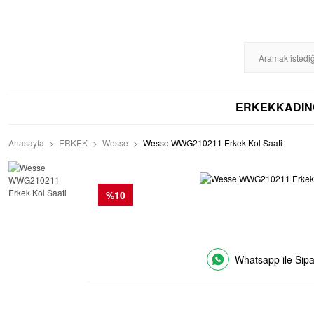
HIZLI KARGO
ERKEK
KADIN
Anasayfa
ERKEK
Wesse
Wesse WWG210211 Erkek Kol Saati
%10
Whatsapp ile Sipa